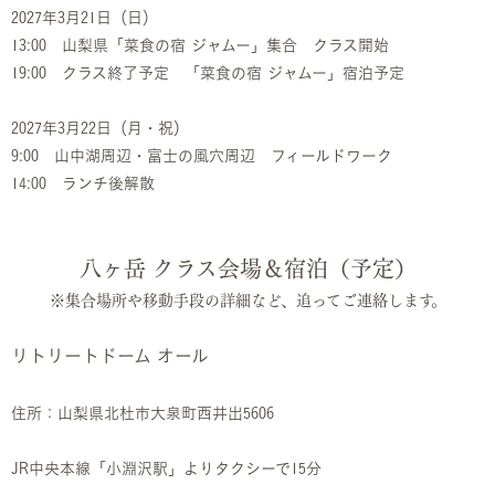
2027年3月21日（日）
13:00 山梨県「菜食の宿 ジャムー」集合 クラス開始
19:00 クラス終了予定 「菜食の宿 ジャムー」宿泊予定
2027年3月22日（月・祝）
9:00 山中湖周辺・富士の風穴周辺 フィールドワーク
14:00 ランチ後解散
八ヶ岳 クラス会場＆宿泊（予定）
※集合場所や移動手段の詳細など、追ってご連絡します。
リトリートドーム オール
住所：山梨県北杜市大泉町西井出5606
JR中央本線「小淵沢駅」よりタクシーで15分