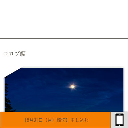
コロブ編
【8月31日（月）締切】申し込む