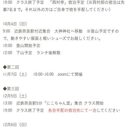
19:00 クラス終了予定 「西村亭」宿泊予定（※西村邸の宿泊は
先
着7名
まで。それ以外の方はご自身で宿を手配してください）
10月4日（日）
9:00 近鉄奈良駅付近集合 大神神社へ移動 ※登山予定ですの
で、動きやすい服装と軽いシューズでお越しください。
10:00 登山開始予定
12:00 下山予定 ランチ後解散
◆第二回
11月7日（土） 10:00-16:00 zoomにて開催
◆第三回
12月5日（土）
13:00 近鉄奈良駅5分「にこちゃん堂」集合 クラス開始
19:00 クラス終了予定
各自手配の宿泊先にて一泊
してください
12月6日（日）