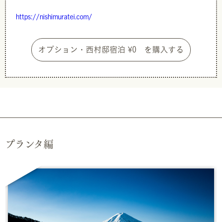
https://nishimuratei.com/
オプション・西村邸宿泊 ¥0 を購入する
プランタ編