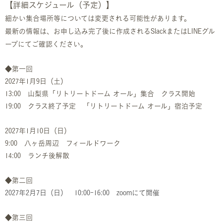
【詳細スケジュール（予定）】
細かい集合場所等については変更される可能性があります。
最新の情報は、お申し込み完了後に作成されるSlackまたはLINEグル
ープにてご確認ください。
◆第一回
2027年1月9日（土）
13:00 山梨県「リトリートドーム オール」集合 クラス開始
19:00 クラス終了予定 「リトリートドーム オール」宿泊予定
2027年1月10日（日）
9:00 八ヶ岳周辺 フィールドワーク
14:00 ランチ後解散
◆第二回
2027年2月7日（日） 10:00-16:00 zoomにて開催
◆第三回