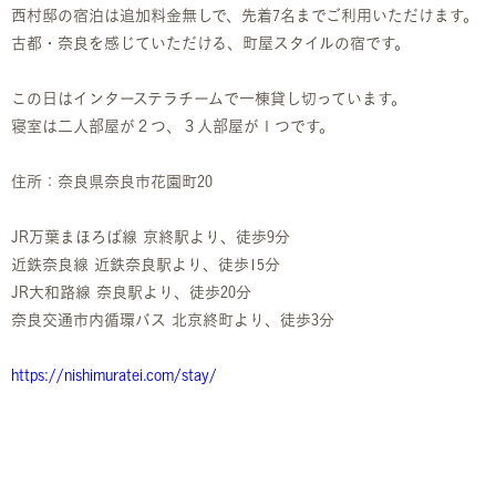
西村邸の宿泊は追加料金無しで、先着7名までご利用いただけます。
古都・奈良を感じていただける、町屋スタイルの宿です。
この日はインターステラチームで一棟貸し切っています。
寝室は二人部屋が２つ、３人部屋が１つです。
住所：奈良県奈良市花園町20
JR万葉まほろば線 京終駅より、徒歩9分
近鉄奈良線 近鉄奈良駅より、徒歩15分
JR大和路線 奈良駅より、徒歩20分
奈良交通市内循環バス 北京終町より、徒歩3分
https://nishimuratei.com/stay/