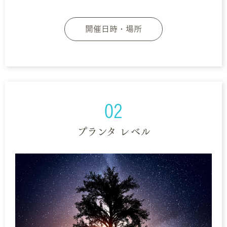
開催日時・場所
02
プランタ レベル