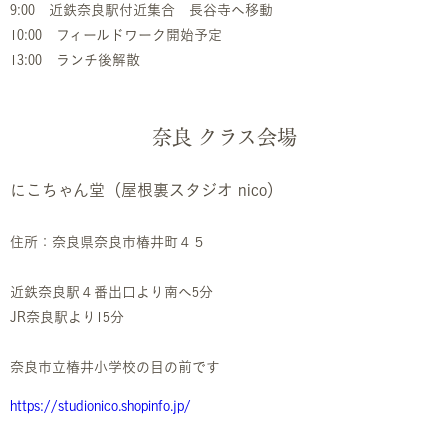
9:00 近鉄奈良駅付近集合 長谷寺へ移動
10:00 フィールドワーク開始予定
13:00 ランチ後解散
奈良 クラス会場
にこちゃん堂（屋根裏スタジオ nico）
住所：奈良県奈良市椿井町４５
近鉄奈良駅４番出口より南へ5分
JR奈良駅より15分
奈良市立椿井小学校の目の前です
https://studionico.shopinfo.jp/