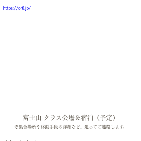
https://or8.jp/
富士山 クラス会場＆宿泊（予定）
※集合場所や移動手段の詳細など、追ってご連絡します。