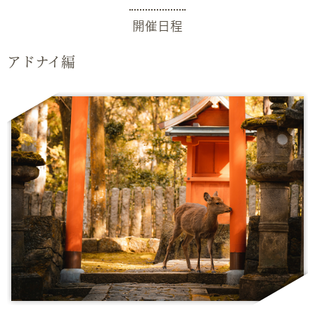
開催日程
アドナイ編