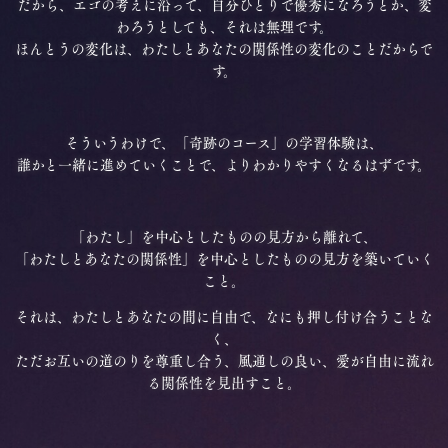
だから、エゴの考えに沿って、自分ひとりで優秀になろうとか、変
わろうとしても、それは無理です。
ほんとうの変化は、わたしとあなたの関係性の変化のことだからで
す。
そういうわけで、「奇跡のコース」の学習体験は、
誰かと一緒に進めていくことで、よりわかりやすくなるはずです。
「わたし」を中心としたものの見方から離れて、
「わたしとあなたの関係性」を中心としたものの見方を築いていく
こと。
それは、わたしとあなたの間に自由で、なにも押し付け合うことな
く、
ただお互いの道のりを尊重し合う、風通しの良い、愛が自由に流れ
る関係性を見出すこと。