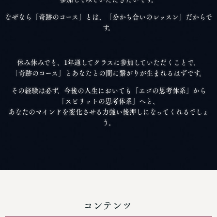
なぜなら「奇跡のコース」とは、「分かち合いのレッスン」だからで
す。
休み休みでも、1年通してクラスに参加していただくことで、
「奇跡のコース」とあなたとの間に繋がりが生まれるはずです。
その経験は必ず、今後の人生においても「エゴの思考体系」から
「スピリットの思考体系」へと、
あなたのマインドを変化させる力強い後押しになってくれるでしょ
う。
コンテンツ