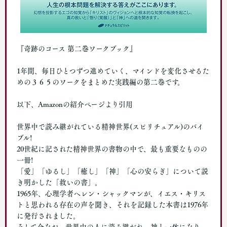
『奇跡のコース 第二巻ワークブック』
1年間、毎日ひとつずつ進めていく、マインドを変化させるた
めの３６５のワークをまとめた実践編の第二巻です。
以下、Amazonの紹介ページより引用
世界中で読み継がれている精神世界(スピリチュアル)のバイ
ブル!
20世紀に記された精神世界の書物の中で、最も重要なものの
一冊!
「愛」「ゆるし」「癒し」「神」「心の安らぎ」について説
き明かした「救いの書」。
1965年、心理学者ヘレン・シャックマンが、イエス・キリス
トと思われる存在の声を聞き、それを記録した本書は1976年
に発行されました。