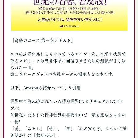
『奇跡のコース 第一巻テキスト』
エゴの思考体系にとらわれているマインドを、本来の状態で
あるスピリットの思考体系に回復させるための知識がまとめ
られた一冊。
第二巻ワークブックの各種ワークの根拠となる本です。
以下、Amazonの紹介ページより引用
世界中で読み継がれている精神世界(スピリチュアル)のバイ
ブル!
20世紀に記された精神世界の書物の中で、最も重要なものの
一冊!
「愛」「ゆるし」「癒し」「神」「心の安らぎ」について説
き明かした「救いの書」。