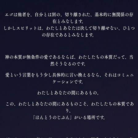
エゴは他者を、自分とは別の、切り離された、基本的に無関係の存
在とみなします。
しかしスピリットは、わたしとあなたは決して切り離せない、ひとつ
の存在であるとみなします。
神の本質が無条件の愛であるならば、わたしたちの本質だって、当
然そうなるのです。
愛という言葉をもう少し具体的に言い換えるなら、それはコミュニ
ケーションです。
わたしとあなたの間にあるもの。
この、わたしとあなたの間にあるものこそ、わたしたちの本質であ
り、
「ほんとうのじぶん」がいる場所です。