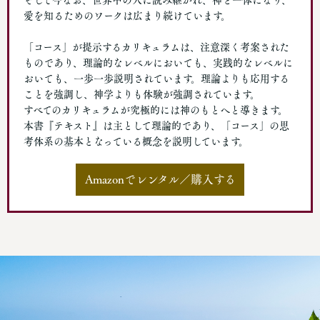
そして今なお、世界中の人に読み継がれ、神と一体になり、
愛を知るためのワークは広まり続けています。
「コース」が提示するカリキュラムは、注意深く考案された
ものであり、理論的なレベルにおいても、実践的なレベルに
おいても、一歩一歩説明されています。理論よりも応用する
ことを強調し、神学よりも体験が強調されています。
すべてのカリキュラムが究極的には神のもとへと導きます。
本書『テキスト』は主として理論的であり、「コース」の思
考体系の基本となっている概念を説明しています。
Amazonでレンタル／購入する