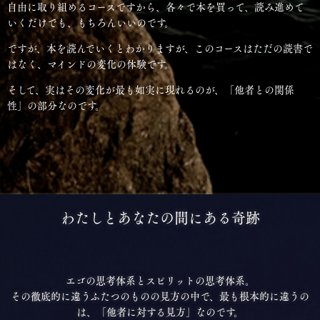
自由に取り組めるコースですから、各々で本を買って、読み進めて
いくだけでも、もちろんいいのです。
ですが、本を読んでいくとわかりますが、このコースはただの読書で
はなく、マインドの変化の体験です。
そして、実はその変化が最も如実に現れるのが、「他者との関係
性」の部分なのです。
わたしとあなたの間にある奇跡
エゴの思考体系とスピリットの思考体系。
その徹底的に違うふたつのものの見方の中で、最も根本的に違うの
は、「他者に対する見方」なのです。