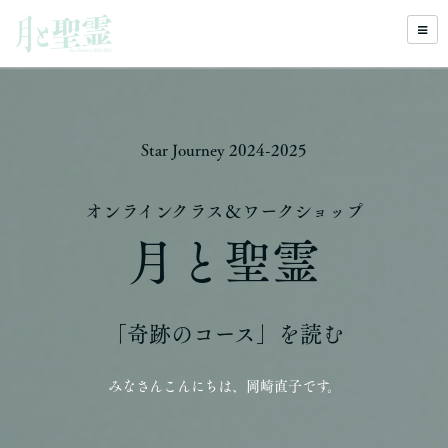
Star Journey 2024-2025
オンラインクラス＆ワークショップ
月と聖霊
「奇跡のコース」を読む
みなさんこんにちは、岡崎直子です。