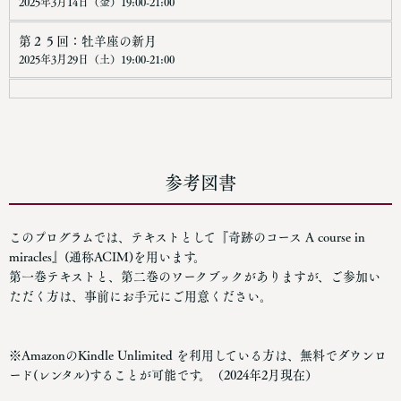
2025年3月14日（金）19:00-21:00
第２５回：牡羊座の新月
2025年3月29日（土）19:00-21:00
参考図書
このプログラムでは、テキストとして『奇跡のコース A course in
miracles』(通称ACIM)を用います。
第一巻テキストと、第二巻のワークブックがありますが、ご参加い
ただく方は、事前にお手元にご用意ください。
※AmazonのKindle Unlimited を利用している方は、無料でダウンロ
ード(レンタル)することが可能です。（2024年2月現在）