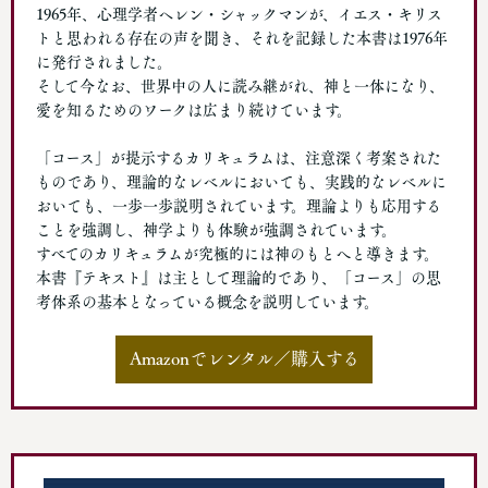
1965年、心理学者ヘレン・シャックマンが、イエス・キリス
トと思われる存在の声を聞き、それを記録した本書は1976年
に発行されました。
そして今なお、世界中の人に読み継がれ、神と一体になり、
愛を知るためのワークは広まり続けています。
「コース」が提示するカリキュラムは、注意深く考案された
ものであり、理論的なレベルにおいても、実践的なレベルに
おいても、一歩一歩説明されています。理論よりも応用する
ことを強調し、神学よりも体験が強調されています。
すべてのカリキュラムが究極的には神のもとへと導きます。
本書『テキスト』は主として理論的であり、「コース」の思
考体系の基本となっている概念を説明しています。
Amazonでレンタル／購入する