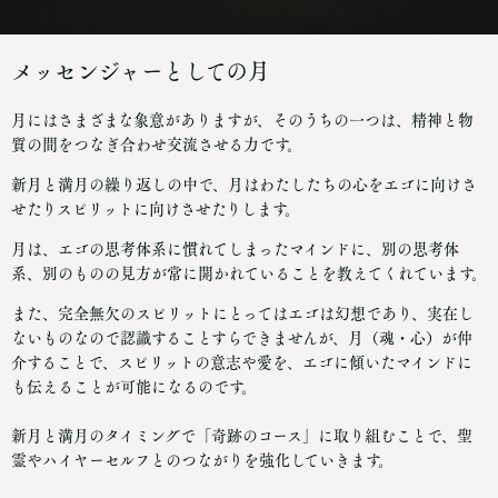
メッセンジャーとしての月
月にはさまざまな象意がありますが、そのうちの一つは、精神と物
質の間をつなぎ合わせ交流させる力です。
新月と満月の繰り返しの中で、月はわたしたちの心をエゴに向けさ
せたりスピリットに向けさせたりします。
月は、エゴの思考体系に慣れてしまったマインドに、別の思考体
系、別のものの見方が常に開かれていることを教えてくれています。
また、完全無欠のスピリットにとってはエゴは幻想であり、実在し
ないものなので認識することすらできませんが、月（魂・心）が仲
介することで、スピリットの意志や愛を、エゴに傾いたマインドに
も伝えることが可能になるのです。
新月と満月のタイミングで「奇跡のコース」に取り組むことで、聖
霊やハイヤーセルフとのつながりを強化していきます。