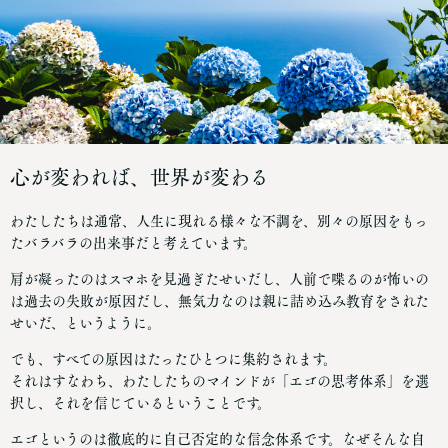
心が変われば、世界が変わる
わたしたちは通常、人生に現れる様々な不調を、別々の原因をもっ
たバラバラの出来事だと考えています。
肩が凝ったのはスマホを見過ぎたせいだし、人前で喋るのが怖いの
は過去の失敗が原因だし、無気力なのは親に詰め込み教育をされた
せいだ、というように。
でも、すべての原因はたったひとつに集約されます。
それはすなわち、わたしたちのマインドが「エゴの思考体系」を選
択し、それを信じているということです。
エゴというのは徹底的に自己否定的な信念体系です。なぜそんな自