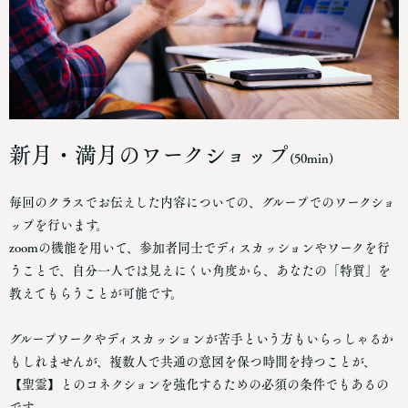
新月・満月のワークショップ
(50min)
毎回のクラスでお伝えした内容についての、グループでのワークショ
ップを行います。
zoomの機能を用いて、参加者同士でディスカッションやワークを行
うことで、自分一人では見えにくい角度から、あなたの「特質」を
教えてもらうことが可能です。
グループワークやディスカッションが苦手という方もいらっしゃるか
もしれませんが、複数人で共通の意図を保つ時間を持つことが、
【聖霊】とのコネクションを強化するための必須の条件でもあるの
です。